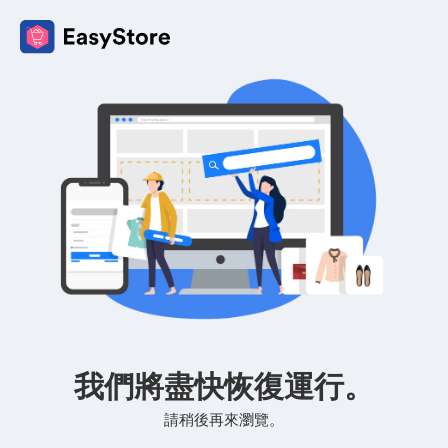
我們將盡快恢復運行。
請稍後再來瀏覽。