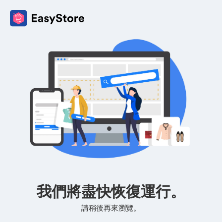
我們將盡快恢復運行。
請稍後再來瀏覽。