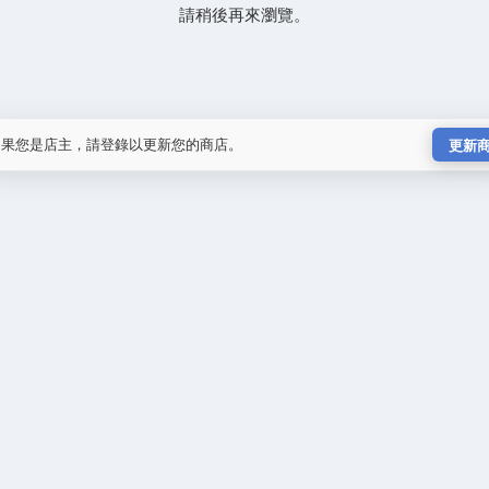
請稍後再來瀏覽。
如果您是店主，請登錄以更新您的商店。
更新