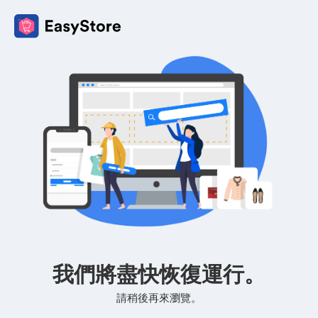
我們將盡快恢復運行。
請稍後再來瀏覽。