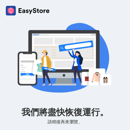
我們將盡快恢復運行。
請稍後再來瀏覽。