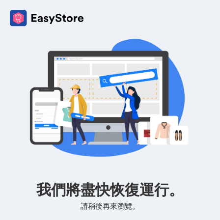
我們將盡快恢復運行。
請稍後再來瀏覽。