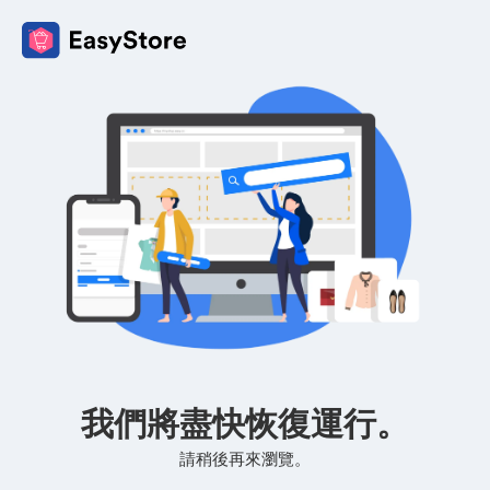
我們將盡快恢復運行。
請稍後再來瀏覽。