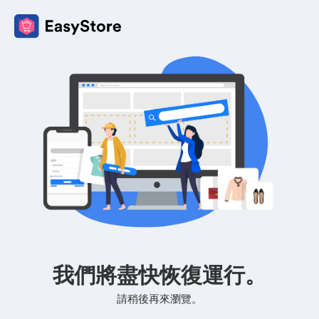
我們將盡快恢復運行。
請稍後再來瀏覽。