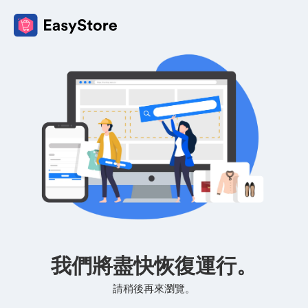
我們將盡快恢復運行。
請稍後再來瀏覽。