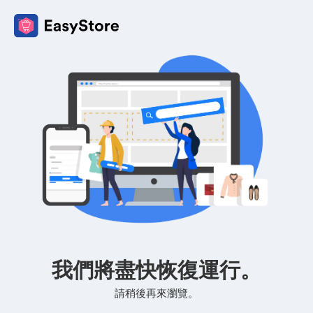
我們將盡快恢復運行。
請稍後再來瀏覽。